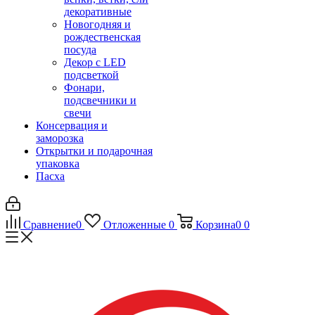
декоративные
Новогодняя и
рождественская
посуда
Декор с LED
подсветкой
Фонари,
подсвечники и
свечи
Консервация и
заморозка
Открытки и подарочная
упаковка
Пасха
Сравнение
0
Отложенные
0
Корзина
0
0