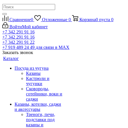
Сравнение
0
Отложенные
0
Корзина
0
пуста
0
Войти
Мой кабинет
+7 342 291 91 16
+7 342 291 91 16
+7 342 291 91 22
+7 919 489 24 49
для связи в МАХ
Заказать звонок
Каталог
Посуда из чугуна
Казаны
Кастрюли и
чугунки
Сковороды,
сотейники, воки и
саджи
Казаны, котелки, саджи
и аксессуары
Треноги, печи,
подставки под
казаны и