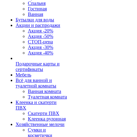
Спальня
Гостиная
Ванная
Бутылки для воды
Акции и распродажи
Акция -20%
Акция -50%
СТОП-цена
Акция -30%
Акция -40%
Подарочные карты и
сертификаты
Мебель
Всё для ванной и
туалетной комнаты
Ванная комната
Туалетная комната
Клеенка и скатерти
ПВХ
Скатерти ПВХ
Клеенка рулонная
Хозяйственные мелочи
Сумки и
косметички