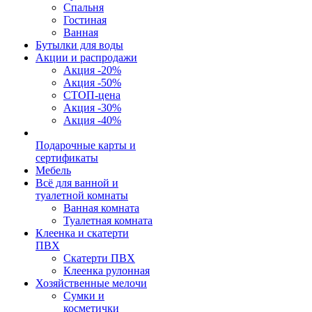
Спальня
Гостиная
Ванная
Бутылки для воды
Акции и распродажи
Акция -20%
Акция -50%
СТОП-цена
Акция -30%
Акция -40%
Подарочные карты и
сертификаты
Мебель
Всё для ванной и
туалетной комнаты
Ванная комната
Туалетная комната
Клеенка и скатерти
ПВХ
Скатерти ПВХ
Клеенка рулонная
Хозяйственные мелочи
Сумки и
косметички