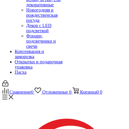
декоративные
Новогодняя и
рождественская
посуда
Декор с LED
подсветкой
Фонари,
подсвечники и
свечи
Консервация и
заморозка
Открытки и подарочная
упаковка
Пасха
Сравнение
0
Отложенные
0
Корзина
0
0