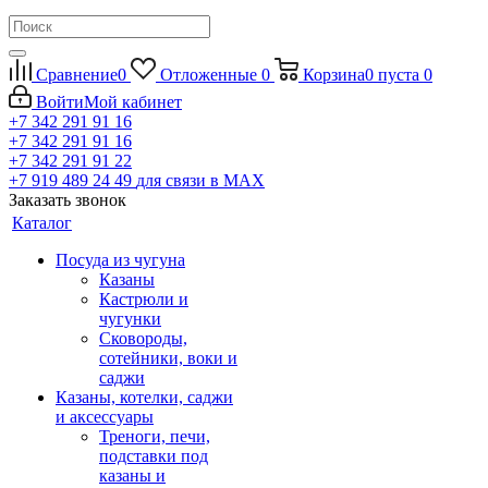
Сравнение
0
Отложенные
0
Корзина
0
пуста
0
Войти
Мой кабинет
+7 342 291 91 16
+7 342 291 91 16
+7 342 291 91 22
+7 919 489 24 49
для связи в МАХ
Заказать звонок
Каталог
Посуда из чугуна
Казаны
Кастрюли и
чугунки
Сковороды,
сотейники, воки и
саджи
Казаны, котелки, саджи
и аксессуары
Треноги, печи,
подставки под
казаны и