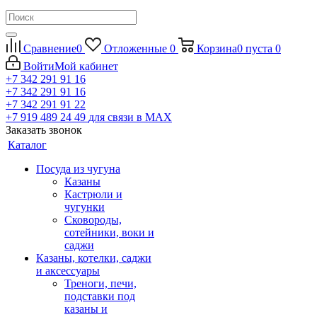
Сравнение
0
Отложенные
0
Корзина
0
пуста
0
Войти
Мой кабинет
+7 342 291 91 16
+7 342 291 91 16
+7 342 291 91 22
+7 919 489 24 49
для связи в МАХ
Заказать звонок
Каталог
Посуда из чугуна
Казаны
Кастрюли и
чугунки
Сковороды,
сотейники, воки и
саджи
Казаны, котелки, саджи
и аксессуары
Треноги, печи,
подставки под
казаны и