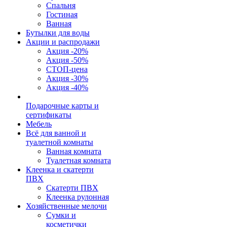
Спальня
Гостиная
Ванная
Бутылки для воды
Акции и распродажи
Акция -20%
Акция -50%
СТОП-цена
Акция -30%
Акция -40%
Подарочные карты и
сертификаты
Мебель
Всё для ванной и
туалетной комнаты
Ванная комната
Туалетная комната
Клеенка и скатерти
ПВХ
Скатерти ПВХ
Клеенка рулонная
Хозяйственные мелочи
Сумки и
косметички