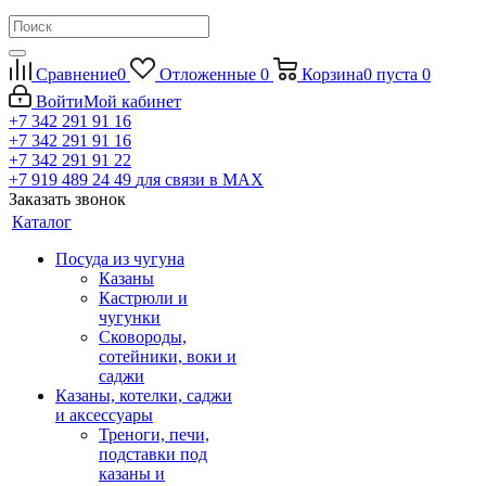
Сравнение
0
Отложенные
0
Корзина
0
пуста
0
Войти
Мой кабинет
+7 342 291 91 16
+7 342 291 91 16
+7 342 291 91 22
+7 919 489 24 49
для связи в МАХ
Заказать звонок
Каталог
Посуда из чугуна
Казаны
Кастрюли и
чугунки
Сковороды,
сотейники, воки и
саджи
Казаны, котелки, саджи
и аксессуары
Треноги, печи,
подставки под
казаны и