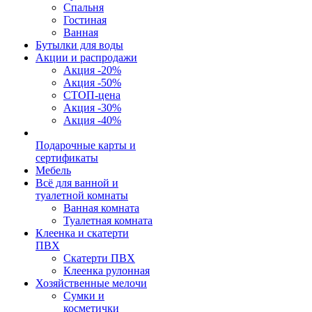
Спальня
Гостиная
Ванная
Бутылки для воды
Акции и распродажи
Акция -20%
Акция -50%
СТОП-цена
Акция -30%
Акция -40%
Подарочные карты и
сертификаты
Мебель
Всё для ванной и
туалетной комнаты
Ванная комната
Туалетная комната
Клеенка и скатерти
ПВХ
Скатерти ПВХ
Клеенка рулонная
Хозяйственные мелочи
Сумки и
косметички