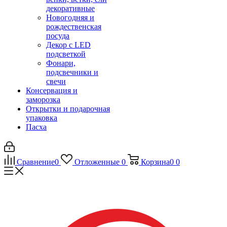
декоративные
Новогодняя и
рождественская
посуда
Декор с LED
подсветкой
Фонари,
подсвечники и
свечи
Консервация и
заморозка
Открытки и подарочная
упаковка
Пасха
Сравнение
0
Отложенные
0
Корзина
0
0