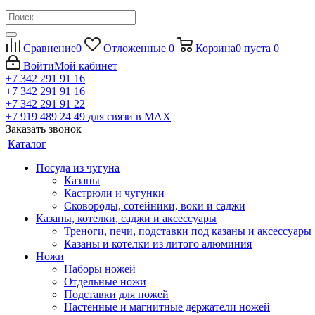
Сравнение
0
Отложенные
0
Корзина
0
пуста
0
Войти
Мой кабинет
+7 342 291 91 16
+7 342 291 91 16
+7 342 291 91 22
+7 919 489 24 49
для связи в МАХ
Заказать звонок
Каталог
Посуда из чугуна
Казаны
Кастрюли и чугунки
Сковороды, сотейники, воки и саджи
Казаны, котелки, саджи и аксессуары
Треноги, печи, подставки под казаны и аксессуары
Казаны и котелки из литого алюминия
Ножи
Наборы ножей
Отдельные ножи
Подставки для ножей
Настенные и магнитные держатели ножей