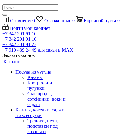
Сравнение
0
Отложенные
0
Корзина
0
пуста
0
Войти
Мой кабинет
+7 342 291 91 16
+7 342 291 91 16
+7 342 291 91 22
+7 919 489 24 49
для связи в МАХ
Заказать звонок
Каталог
Посуда из чугуна
Казаны
Кастрюли и
чугунки
Сковороды,
сотейники, воки и
саджи
Казаны, котелки, саджи
и аксессуары
Треноги, печи,
подставки под
казаны и