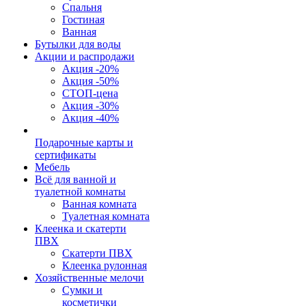
Спальня
Гостиная
Ванная
Бутылки для воды
Акции и распродажи
Акция -20%
Акция -50%
СТОП-цена
Акция -30%
Акция -40%
Подарочные карты и
сертификаты
Мебель
Всё для ванной и
туалетной комнаты
Ванная комната
Туалетная комната
Клеенка и скатерти
ПВХ
Скатерти ПВХ
Клеенка рулонная
Хозяйственные мелочи
Сумки и
косметички