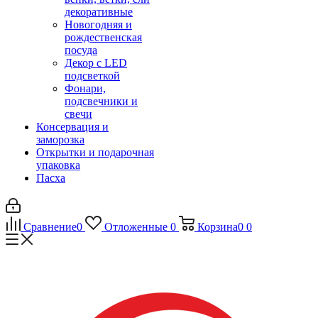
декоративные
Новогодняя и
рождественская
посуда
Декор с LED
подсветкой
Фонари,
подсвечники и
свечи
Консервация и
заморозка
Открытки и подарочная
упаковка
Пасха
Сравнение
0
Отложенные
0
Корзина
0
0