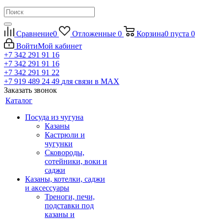
Сравнение
0
Отложенные
0
Корзина
0
пуста
0
Войти
Мой кабинет
+7 342 291 91 16
+7 342 291 91 16
+7 342 291 91 22
+7 919 489 24 49
для связи в МАХ
Заказать звонок
Каталог
Посуда из чугуна
Казаны
Кастрюли и
чугунки
Сковороды,
сотейники, воки и
саджи
Казаны, котелки, саджи
и аксессуары
Треноги, печи,
подставки под
казаны и