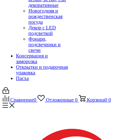
декоративные
Новогодняя и
рождественская
посуда
Декор с LED
подсветкой
Фонари,
подсвечники и
свечи
Консервация и
заморозка
Открытки и подарочная
упаковка
Пасха
Сравнение
0
Отложенные
0
Корзина
0
0