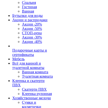
Спальня
Гостиная
Ванная
Бутылки для воды
Акции и распродажи
Акция -20%
Акция -50%
СТОП-цена
Акция -30%
Акция -40%
Подарочные карты и
сертификаты
Мебель
Всё для ванной и
туалетной комнаты
Ванная комната
Туалетная комната
Клеенка и скатерти
ПВХ
Скатерти ПВХ
Клеенка рулонная
Хозяйственные мелочи
Сумки и
косметички