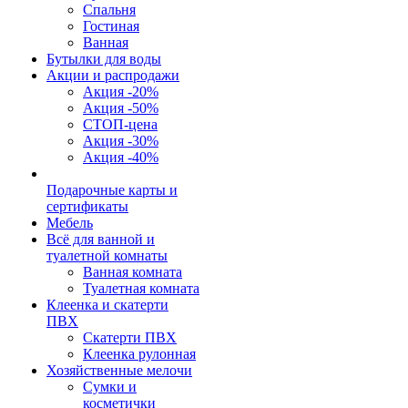
Спальня
Гостиная
Ванная
Бутылки для воды
Акции и распродажи
Акция -20%
Акция -50%
СТОП-цена
Акция -30%
Акция -40%
Подарочные карты и
сертификаты
Мебель
Всё для ванной и
туалетной комнаты
Ванная комната
Туалетная комната
Клеенка и скатерти
ПВХ
Скатерти ПВХ
Клеенка рулонная
Хозяйственные мелочи
Сумки и
косметички