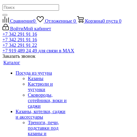
Сравнение
0
Отложенные
0
Корзина
0
пуста
0
Войти
Мой кабинет
+7 342 291 91 16
+7 342 291 91 16
+7 342 291 91 22
+7 919 489 24 49
для связи в МАХ
Заказать звонок
Каталог
Посуда из чугуна
Казаны
Кастрюли и
чугунки
Сковороды,
сотейники, воки и
саджи
Казаны, котелки, саджи
и аксессуары
Треноги, печи,
подставки под
казаны и