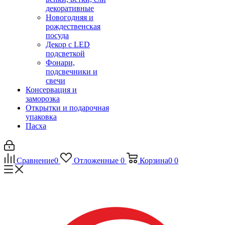
декоративные
Новогодняя и
рождественская
посуда
Декор с LED
подсветкой
Фонари,
подсвечники и
свечи
Консервация и
заморозка
Открытки и подарочная
упаковка
Пасха
Сравнение
0
Отложенные
0
Корзина
0
0