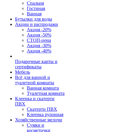
Спальня
Гостиная
Ванная
Бутылки для воды
Акции и распродажи
Акция -20%
Акция -50%
СТОП-цена
Акция -30%
Акция -40%
Подарочные карты и
сертификаты
Мебель
Всё для ванной и
туалетной комнаты
Ванная комната
Туалетная комната
Клеенка и скатерти
ПВХ
Скатерти ПВХ
Клеенка рулонная
Хозяйственные мелочи
Сумки и
косметички