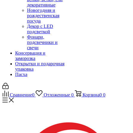
декоративные
Новогодняя и
рождественская
посуда
Декор с LED
подсветкой
Фонари,
подсвечники и
свечи
Консервация и
заморозка
Открытки и подарочная
упаковка
Пасха
Сравнение
0
Отложенные
0
Корзина
0
0