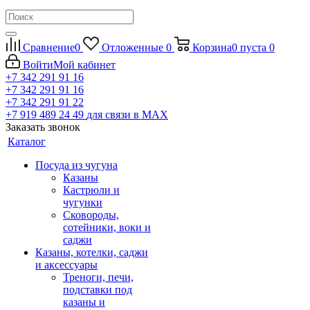
Сравнение
0
Отложенные
0
Корзина
0
пуста
0
Войти
Мой кабинет
+7 342 291 91 16
+7 342 291 91 16
+7 342 291 91 22
+7 919 489 24 49
для связи в МАХ
Заказать звонок
Каталог
Посуда из чугуна
Казаны
Кастрюли и
чугунки
Сковороды,
сотейники, воки и
саджи
Казаны, котелки, саджи
и аксессуары
Треноги, печи,
подставки под
казаны и