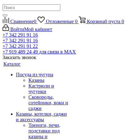
Сравнение
0
Отложенные
0
Корзина
0
пуста
0
Войти
Мой кабинет
+7 342 291 91 16
+7 342 291 91 16
+7 342 291 91 22
+7 919 489 24 49
для связи в МАХ
Заказать звонок
Каталог
Посуда из чугуна
Казаны
Кастрюли и
чугунки
Сковороды,
сотейники, воки и
саджи
Казаны, котелки, саджи
и аксессуары
Треноги, печи,
подставки под
казаны и