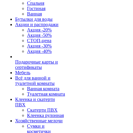
Спальня
Гостиная
Ванная
Бутылки для воды
Акции и распродажи
Акция -20%
Акция -50%
СТОП-цена
Акция -30%
Акция -40%
Подарочные карты и
сертификаты
Мебель
Всё для ванной и
туалетной комнаты
Ванная комната
Туалетная комната
Клеенка и скатерти
ПВХ
Скатерти ПВХ
Клеенка рулонная
Хозяйственные мелочи
Сумки и
косметички