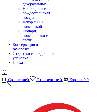
декоративные
Новогодняя и
рождественская
посуда
Декор с LED
подсветкой
Фонари,
подсвечники и
свечи
Консервация и
заморозка
Открытки и подарочная
упаковка
Пасха
Сравнение
0
Отложенные
0
Корзина
0
0