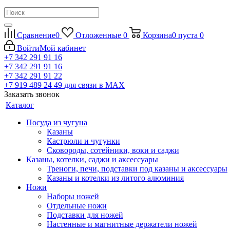
Сравнение
0
Отложенные
0
Корзина
0
пуста
0
Войти
Мой кабинет
+7 342 291 91 16
+7 342 291 91 16
+7 342 291 91 22
+7 919 489 24 49
для связи в МАХ
Заказать звонок
Каталог
Посуда из чугуна
Казаны
Кастрюли и чугунки
Сковороды, сотейники, воки и саджи
Казаны, котелки, саджи и аксессуары
Треноги, печи, подставки под казаны и аксессуары
Казаны и котелки из литого алюминия
Ножи
Наборы ножей
Отдельные ножи
Подставки для ножей
Настенные и магнитные держатели ножей