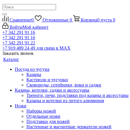
Сравнение
0
Отложенные
0
Корзина
0
пуста
0
Войти
Мой кабинет
+7 342 291 91 16
+7 342 291 91 16
+7 342 291 91 22
+7 919 489 24 49
для связи в МАХ
Заказать звонок
Каталог
Посуда из чугуна
Казаны
Кастрюли и чугунки
Сковороды, сотейники, воки и саджи
Казаны, котелки, саджи и аксессуары
Треноги, печи, подставки под казаны и аксессуары
Казаны и котелки из литого алюминия
Ножи
Наборы ножей
Отдельные ножи
Подставки для ножей
Настенные и магнитные держатели ножей