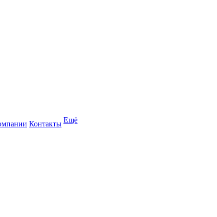
Ещё
омпании
Контакты