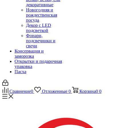
декоративные
Новогодняя и
рождественская
посуда
Декор с LED
подсветкой
Фонари,
подсвечники и
свечи
Консервация и
заморозка
Открытки и подарочная
упаковка
Пасха
Сравнение
0
Отложенные
0
Корзина
0
0