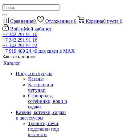
Сравнение
0
Отложенные
0
Корзина
0
пуста
0
Войти
Мой кабинет
+7 342 291 91 16
+7 342 291 91 16
+7 342 291 91 22
+7 919 489 24 49
для связи в МАХ
Заказать звонок
Каталог
Посуда из чугуна
Казаны
Кастрюли и
чугунки
Сковороды,
сотейники, воки и
саджи
Казаны, котелки, саджи
и аксессуары
Треноги, печи,
подставки под
казаны и