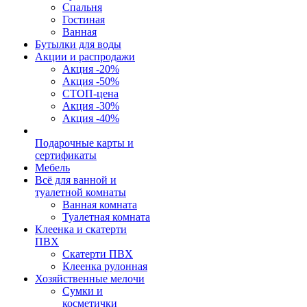
Спальня
Гостиная
Ванная
Бутылки для воды
Акции и распродажи
Акция -20%
Акция -50%
СТОП-цена
Акция -30%
Акция -40%
Подарочные карты и
сертификаты
Мебель
Всё для ванной и
туалетной комнаты
Ванная комната
Туалетная комната
Клеенка и скатерти
ПВХ
Скатерти ПВХ
Клеенка рулонная
Хозяйственные мелочи
Сумки и
косметички