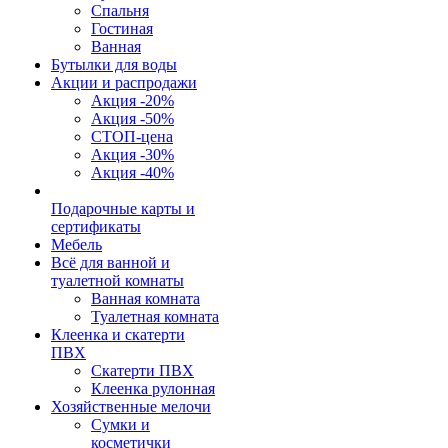
Спальня
Гостиная
Ванная
Бутылки для воды
Акции и распродажи
Акция -20%
Акция -50%
СТОП-цена
Акция -30%
Акция -40%
Подарочные карты и
сертификаты
Мебель
Всё для ванной и
туалетной комнаты
Ванная комната
Туалетная комната
Клеенка и скатерти
ПВХ
Скатерти ПВХ
Клеенка рулонная
Хозяйственные мелочи
Сумки и
косметички