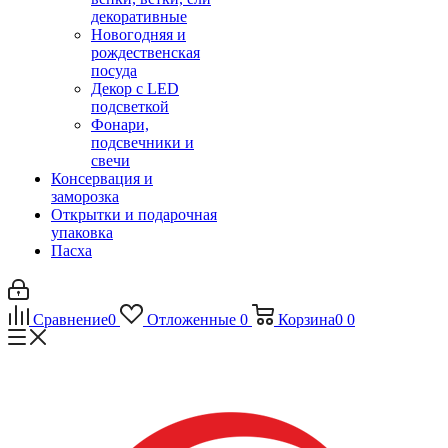
декоративные
Новогодняя и
рождественская
посуда
Декор с LED
подсветкой
Фонари,
подсвечники и
свечи
Консервация и
заморозка
Открытки и подарочная
упаковка
Пасха
Сравнение
0
Отложенные
0
Корзина
0
0