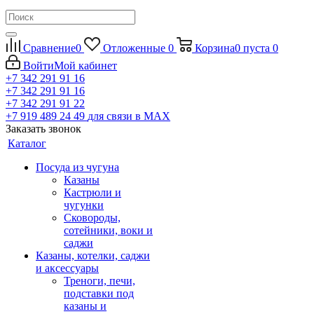
Сравнение
0
Отложенные
0
Корзина
0
пуста
0
Войти
Мой кабинет
+7 342 291 91 16
+7 342 291 91 16
+7 342 291 91 22
+7 919 489 24 49
для связи в МАХ
Заказать звонок
Каталог
Посуда из чугуна
Казаны
Кастрюли и
чугунки
Сковороды,
сотейники, воки и
саджи
Казаны, котелки, саджи
и аксессуары
Треноги, печи,
подставки под
казаны и