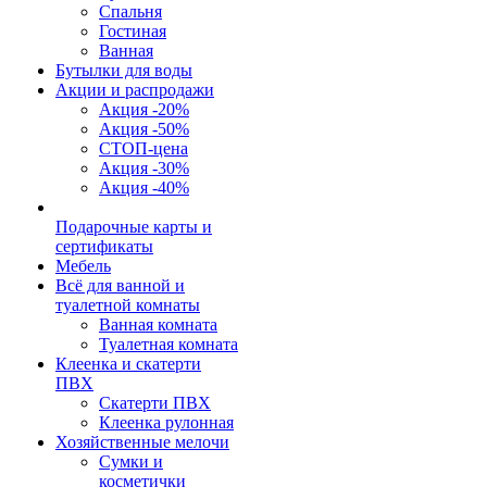
Спальня
Гостиная
Ванная
Бутылки для воды
Акции и распродажи
Акция -20%
Акция -50%
СТОП-цена
Акция -30%
Акция -40%
Подарочные карты и
сертификаты
Мебель
Всё для ванной и
туалетной комнаты
Ванная комната
Туалетная комната
Клеенка и скатерти
ПВХ
Скатерти ПВХ
Клеенка рулонная
Хозяйственные мелочи
Сумки и
косметички