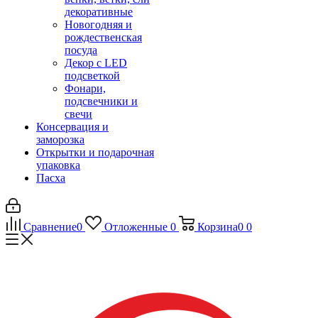
декоративные
Новогодняя и
рождественская
посуда
Декор с LED
подсветкой
Фонари,
подсвечники и
свечи
Консервация и
заморозка
Открытки и подарочная
упаковка
Пасха
Сравнение
0
Отложенные
0
Корзина
0
0