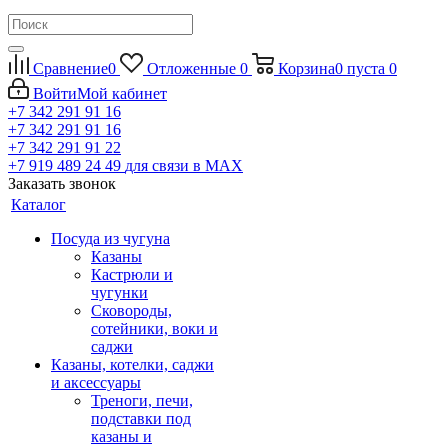
Сравнение
0
Отложенные
0
Корзина
0
пуста
0
Войти
Мой кабинет
+7 342 291 91 16
+7 342 291 91 16
+7 342 291 91 22
+7 919 489 24 49
для связи в МАХ
Заказать звонок
Каталог
Посуда из чугуна
Казаны
Кастрюли и
чугунки
Сковороды,
сотейники, воки и
саджи
Казаны, котелки, саджи
и аксессуары
Треноги, печи,
подставки под
казаны и